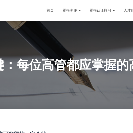
首页
霍根测评
霍根认证顾问
人才
键：每位高管都应掌握的