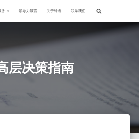
服务
领导力箴言
关于锋睿
联系我们
高层决策指南