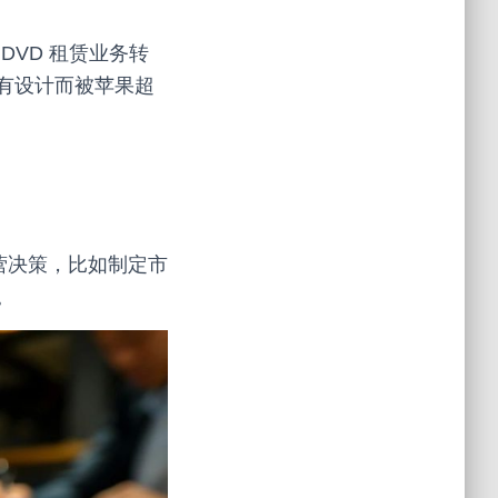
从 DVD 租赁业务转
有设计而被苹果超
营决策，比如制定市
。