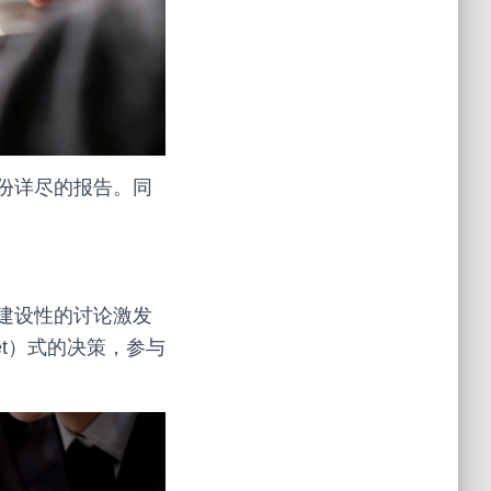
份详尽的报告。同
建设性的讨论激发
et）式的决策，参与