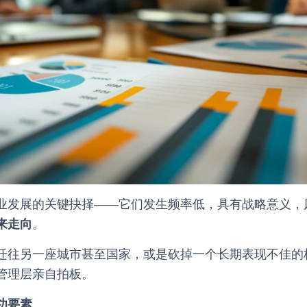
业发展的关键抉择——它们发生频率低，具有战略意义，
来走向
。
迁往另一座城市甚至国家，或是砍掉一个长期表现不佳的
管理层亲自拍板。
功要素