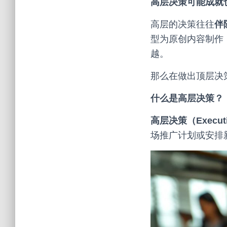
高层决策可能成就
高层的决策往往
伴
型为原创内容制作
越。
那么在做出顶层决
什么是高层决策？
高层决策（Executiv
场推广计划或安排