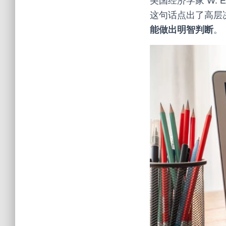
美国经济学家 W. 
这句话点出了高层
能做出明智判断
。