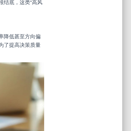
根结底，这类“高风
。
率降低甚至方向偏
为了提高决策质量