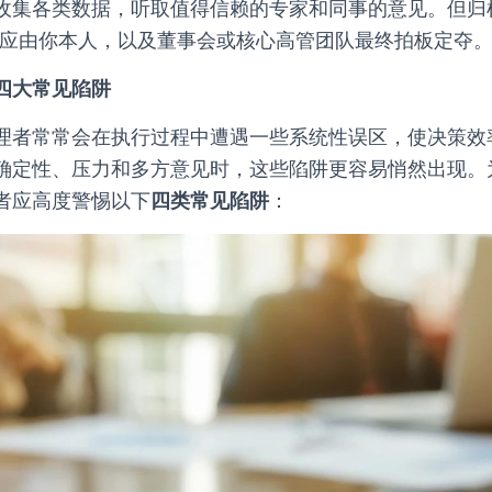
收集各类数据，听取值得信赖的专家和同事的意见。但归
，应由你本人，以及董事会或核心高管团队最终拍板定夺
四大常见陷阱
理者常常会在执行过程中遭遇一些系统性误区，使决策效
确定性、压力和多方意见时，这些陷阱更容易悄然出现。
者应高度警惕以下
四类常见陷阱
：