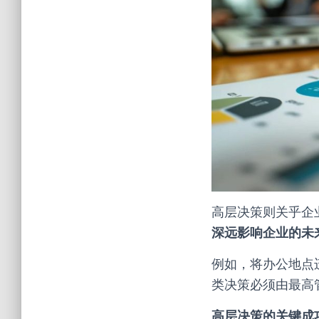
高层决策则关乎企
深远影响企业的未
例如，将办公地点
类决策必须由最高
高层决策的关键成