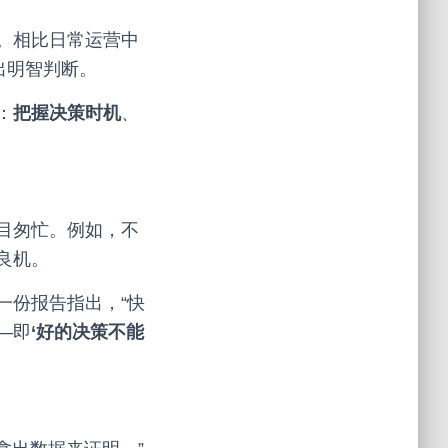
。相比日常运营中
做出明智判断。
：
把握决策时机
、
目匆忙。例如，不
良机。
一份报告指出，“快
—即
‘好的决策不能