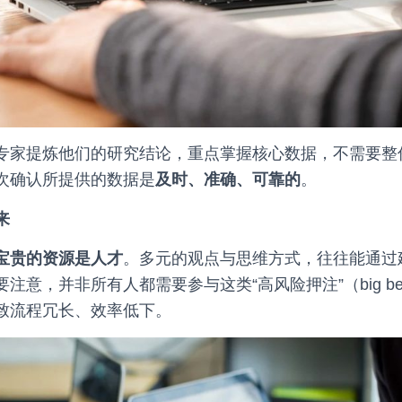
专家提炼他们的研究结论，重点掌握核心数据，不需要整
次确认所提供的数据是
及时、准确、可靠的
。
来
宝贵的资源是人才
。多元的观点与思维方式，往往能通过
注意，并非所有人都需要参与这类“高风险押注”（big b
致流程冗长、效率低下。