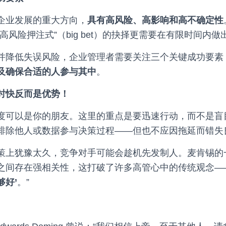
企业发展的重大方向，
具有高风险、高影响和高不确定性
高风险押注式”（big bet）的抉择更需要在有限时间内
并降低失误风险，企业管理者需要关注三个关键成功要素
及确保合适的人参与其中
。
有时快反而是优势！
度可以是你的朋友。这里的重点是要迅速行动，而不是盲
排除他人或数据参与决策过程——但也不应因拖延而错失
策上犹豫太久，竞争对手可能会趁机先发制人。麦肯锡的
之间存在强相关性，这打破了许多高管心中的传统观念—
够好’
。”