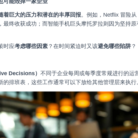
也可能毁掉一家企业
随着巨大的压力和潜在的丰厚回报
。例如，Netflix 冒险
，最终收获成功；而智能手机巨头摩托罗拉则因为坚持原
策时应
考虑哪些因素
？在时间紧迫时又该
避免哪些陷阱
？
e Decisions）
不同于企业每周或每季度常规进行的运
新的排班表，这些工作通常可以下放给其他管理层来执行