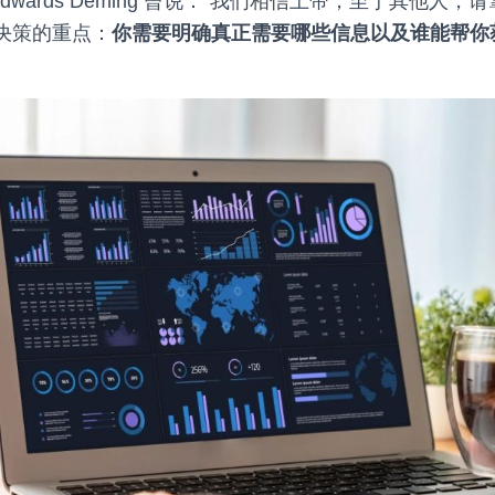
Edwards Deming 曾说：“我们相信上帝，至于其他人
决策的重点：
你需要明确真正需要哪些信息以及谁能帮你