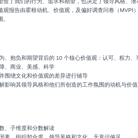
塑造了我们的行为、追求和期望，也决定了领导风格、潜
值观报告由霍根动机、价值观，及偏好调查问卷（MVPI
围。
为、抱负和期望背后的 10 个核心价值观：认可、权力
障、商业、美感、科学
并围绕文化和价值观的差异进行辅导
解影响其领导风格和他们所创造的工作氛围的动机与价值
数、子维度和分数解读
因素、组织契合度、领导风格和文化、无意识偏见