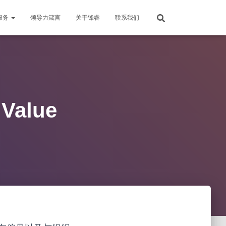
服务
领导力箴言
关于锋睿
联系我们
alue