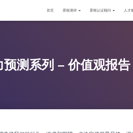
首页
霍根测评
霍根认证顾问
人才
预测系列 – 价值观报告 V