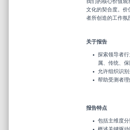
我们的核心价值观
文化的契合度。价
者所创造的工作氛
关于报告
探索领导者行
属、传统、保
允许组织识别
帮助受测者理
报告特点
包括主维度分
概述关键驱动