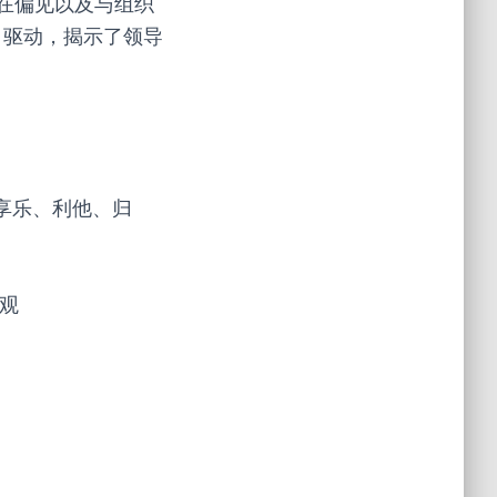
在偏见以及与组织
）驱动，揭示了领导
、享乐、利他、归
观