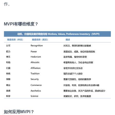
作。
MVPI
有哪些维度？
如何应用MVPI？